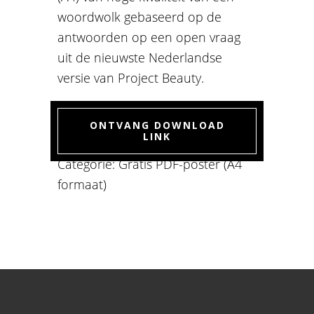
woordwolk gebaseerd op de
antwoorden op een open vraag
uit de nieuwste Nederlandse
versie van Project Beauty.
ONTVANG DOWNLOAD
LINK
Categorie:
Gratis PDF-poster (A4
formaat)
Footer