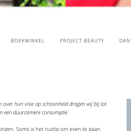
BOEKWINKEL
PROJECT BEAUTY
DAN
 over hun visie op schoonheid dragen wij bij tot
e en een duurzamere consumptie.
idingen. Soms is het nuttig om even te gaan