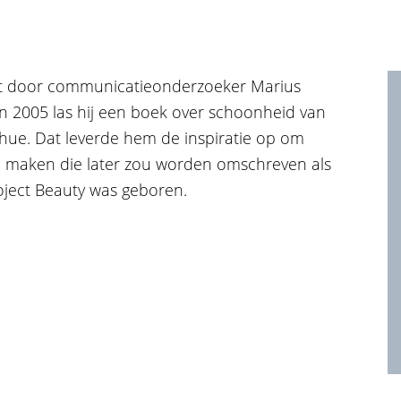
art door communicatieonderzoeker Marius
n 2005 las hij een boek over schoonheid van
ohue. Dat leverde hem de inspiratie op om
te maken die later zou worden omschreven als
Project Beauty was geboren.