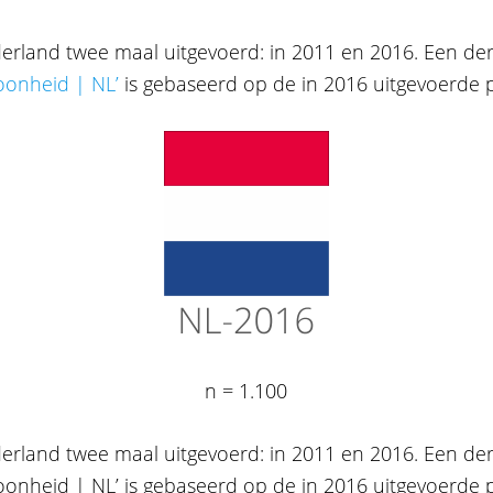
erland twee maal uitgevoerd: in 2011 en 2016. Een derd
oonheid | NL’
is gebaseerd op de in 2016 uitgevoerde p
n = 1.100
erland twee maal uitgevoerd: in 2011 en 2016. Een derd
onheid | NL’ is gebaseerd op de in 2016 uitgevoerde pe