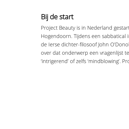
Bij de start
Project Beauty is in Nederland gest
Hogendoorn. Tijdens een sabbatical i
de Ierse dichter-filosoof John O’Don
over dat onderwerp een vragenlijst 
‘intrigerend’ of zelfs ‘mindblowing’. 