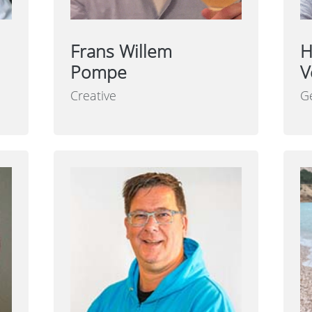
Frans Willem
H
Pompe
V
Creative
G