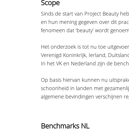
Scope
Sinds de start van Project Beauty 
en hun mening gegeven over dit pra
fenomeen dat ‘beauty’ wordt genoem
Het onderzoek is tot nu toe uitgevoer
Verenigd Koninkrijk, Ierland, Duitslan
In het VK en Nederland zijn de bench
Op basis hiervan kunnen nu uitspra
schoonheid in landen met gezamenlij
algemene bevindingen verschijnen r
Benchmarks NL