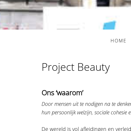
HOME
Project Beauty
Ons ‘waarom’
Door mensen uit te nodigen na te denken
hun persoonlijk welzijn, sociale cohesi
De wereld is vol afleidingen en verle