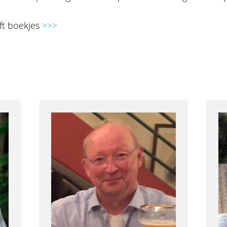
ift boekjes
>>>