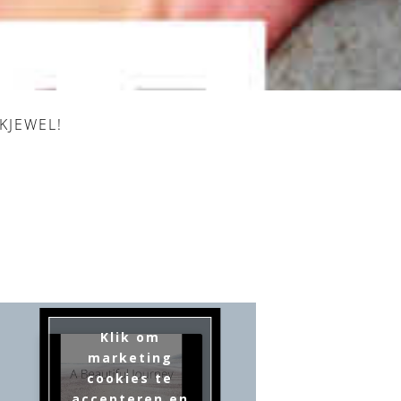
KJEWEL!
Klik om
marketing
cookies te
accepteren en