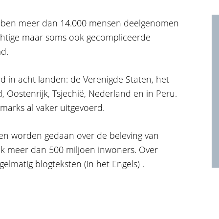
hebben meer dan 14.000 mensen deelgenomen
chtige maar soms ook gecompliceerde
d.
d in acht landen: de Verenigde Staten, het
d, Oostenrijk, Tsjechië, Nederland en in Peru.
marks al vaker uitgevoerd.
ken worden gedaan over de beleving van
k meer dan 500 miljoen inwoners. Over
egelmatig
blogteksten
(in het Engels) .